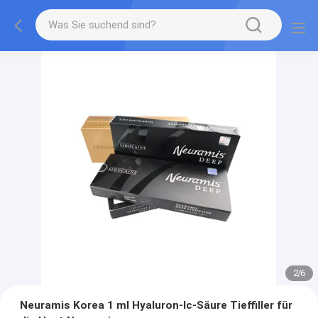
2
/
6
Neuramis Korea 1 ml Hyaluron-Ic-Säure Tieffiller für