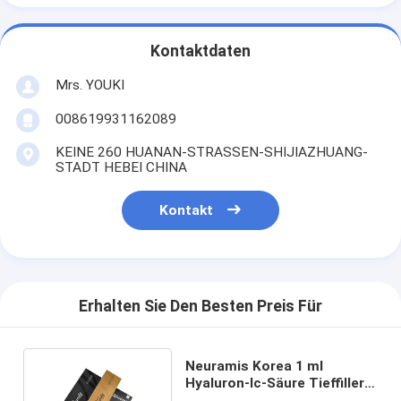
Kontaktdaten
Mrs. YOUKI
008619931162089
KEINE 260 HUANAN-STRASSEN-SHIJIAZHUANG-
STADT HEBEI CHINA
Kontakt
Erhalten Sie Den Besten Preis Für
Neuramis Korea 1 ml
Hyaluron-Ic-Säure Tieffiller
für die Haut Neuramis