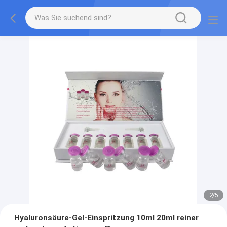
2
/
5
Hyaluronsäure-Gel-Einspritzung 10ml 20ml reiner