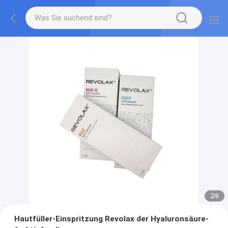
2
/
6
Hautfüller-Einspritzung Revolax der Hyaluronsäure-