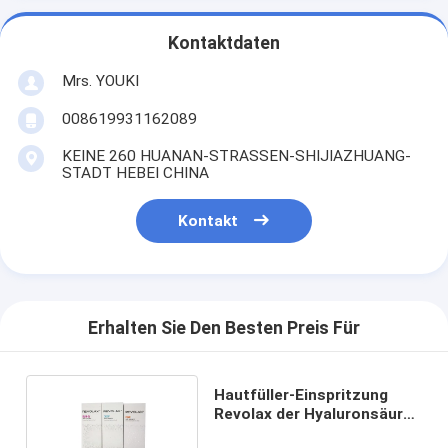
Kontaktdaten
Mrs. YOUKI
008619931162089
KEINE 260 HUANAN-STRASSEN-SHIJIAZHUANG-
STADT HEBEI CHINA
Kontakt
Erhalten Sie Den Besten Preis Für
Hautfüller-Einspritzung
Revolax der Hyaluronsäure-
1ml tief online