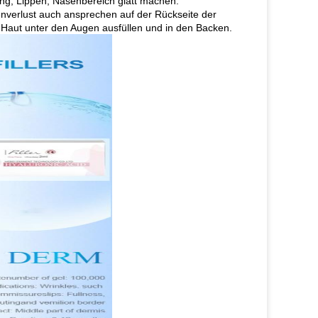
ng, Lippen, Nasenbereich glatt machen.
enverlust auch ansprechen auf der Rückseite der
 Haut unter den Augen ausfüllen und in den Backen.