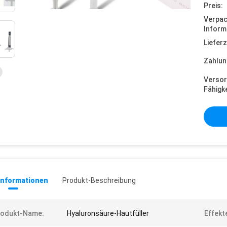
Preis:
Verpa
Inform
Lieferz
Zahlun
Versor
Fähigke
informationen
Produkt-Beschreibung
rodukt-Name:
Hyaluronsäure-Hautfüller
Effekt