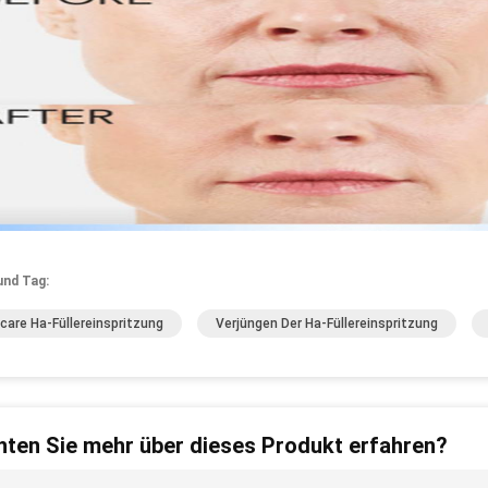
und Tag:
care Ha-Füllereinspritzung
Verjüngen Der Ha-Füllereinspritzung
ten Sie mehr über dieses Produkt erfahren?