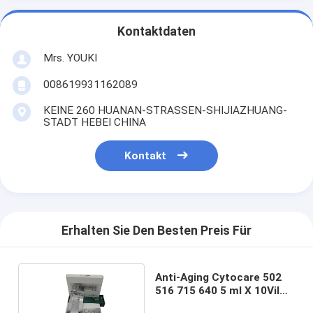
Kontaktdaten
Mrs. YOUKI
008619931162089
KEINE 260 HUANAN-STRASSEN-SHIJIAZHUANG-
STADT HEBEI CHINA
Kontakt
Erhalten Sie Den Besten Preis Für
Anti-Aging Cytocare 502
516 715 640 5 ml X 10Vil
5Vil Serum