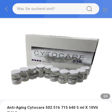
2
/
6
Anti-Aging Cytocare 502 516 715 640 5 ml X 10Vil