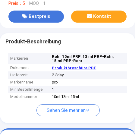
Preis：5
MOQ：1
Bestpreis
Kontakt
Produkt-Beschreibung
,
,
Rohr 10ml PRP
13 ml PRP-Rohr
Markieren
15 ml PRP-Rohr
Dokument
Produktbroschüre PDF
Lieferzeit
2-3day
Markenname
prp
Min Bestellmenge
1
Modellnummer
10ml 13ml 15ml
Sehen Sie mehr an