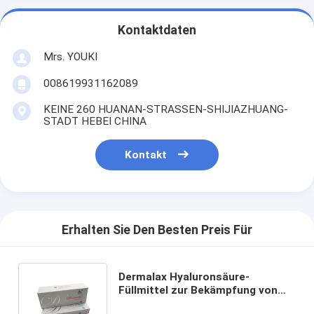
Kontaktdaten
Mrs. YOUKI
008619931162089
KEINE 260 HUANAN-STRASSEN-SHIJIAZHUANG-
STADT HEBEI CHINA
Kontakt
Erhalten Sie Den Besten Preis Für
Dermalax Hyaluronsäure-
Füllmittel zur Bekämpfung von
Falten DEEP PLUS IMPLANT PLUS