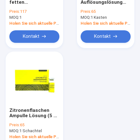
fetten
Auflösungslösung
Hautfüller stellen Füller gegenüber
Auflösungseinspritzungen
Lipo-Laborppc-
Preis:
117
Preis:
65
effektiven
Lösung Lipo-
MOQ:
Fette Auflösungseinspritzungen
1
MOQ:
1 Kasten
Gewichtsverlust
Laborppc-Backe der
abnimmt
einspritzungs-
Holen Sie sich aktuelle Preis
Holen Sie sich aktuelle Preis
1000mg lipolytische
Einspritzung Filorga 135HA
Kontakt
Kontakt
Faden PDO PCL PLLA
Rf-Schönheitsmaschine
Hyaluronsäure-Stift
Goldprotein-Peptid
Weibliches Festziehengel
Zitronenflaschen
Planierungsausrüstung Derma
Ampulle Lösung (5 X
10 ml) Fettlösende
Preis:
65
Injektionen
Mikrocannula-Nadel
MOQ:
1 Schachtel
Holen Sie sich aktuelle Preis