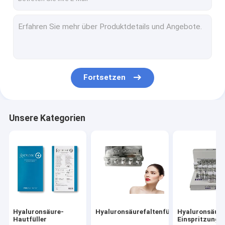
Fortsetzen
Unsere Kategorien
Hyaluronsäure-
Hyaluronsäurefaltenfüller
Hyaluronsäure
Hautfüller
Einspritzungs-