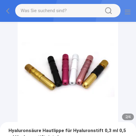
2
/
4
Hyaluronsäure Hautlippe für Hyaluronstift 0,3 ml 0,5