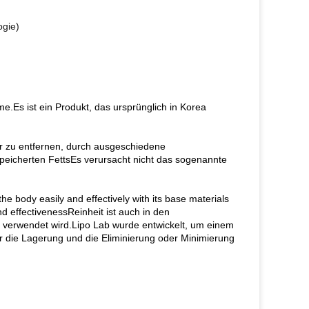
ogie)
e.Es ist ein Produkt, das ursprünglich in Korea
per zu entfernen, durch ausgeschiedene
peicherten FettsEs verursacht nicht das sogenannte
he body easily and effectively with its base materials
d effectivenessReinheit ist auch in den
 verwendet wird.Lipo Lab wurde entwickelt, um einem
r die Lagerung und die Eliminierung oder Minimierung