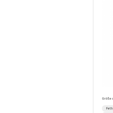
Größe 
Fett