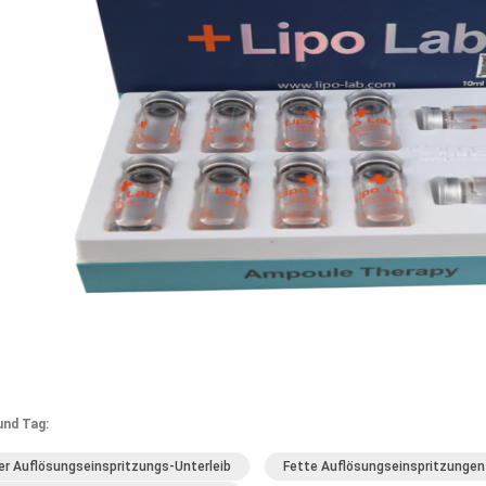
und Tag:
er Auflösungseinspritzungs-Unterleib
Fette Auflösungseinspritzungen 