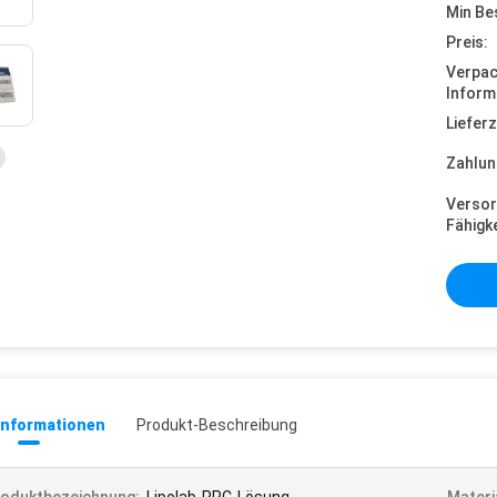
Min Be
Preis:
Verpa
Inform
Lieferz
Zahlun
Versor
Fähigke
informationen
Produkt-Beschreibung