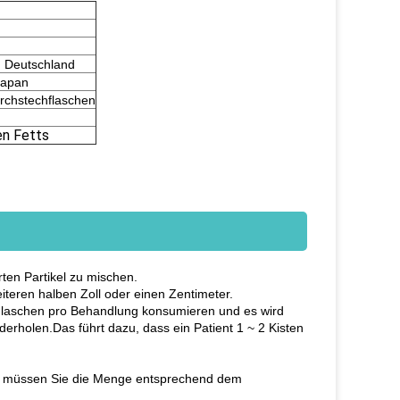
n Deutschland
Japan
rchstechflaschen
n Fetts
ten Partikel zu mischen.
iteren halben Zoll oder einen Zentimeter.
-Flaschen pro Behandlung konsumieren und es wird
erholen.Das führt dazu, dass ein Patient 1 ~ 2 Kisten
el müssen Sie die Menge entsprechend dem