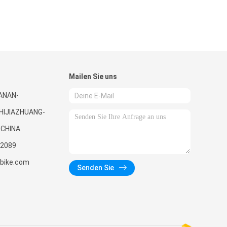
Mailen Sie uns
UANAN-
HIJIAZHUANG-
 CHINA
2089
nbike.com
Senden Sie