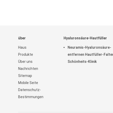
über
Hyaluronsäure-Hautfüller
Haus
Neuramis-Hyaluronsäure-
Produkte
entfernen Hautfüller-Falte
Über uns
Schönheits-Klinik
Nachrichten
Sitemap
Mobile Seite
Datenschutz-
Bestimmungen