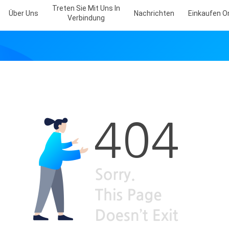
Treten Sie Mit Uns In
Über Uns
Nachrichten
Einkaufen O
Verbindung