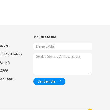
Mailen Sie uns
UANAN-
HIJIAZHUANG-
 CHINA
2089
nbike.com
Senden Sie