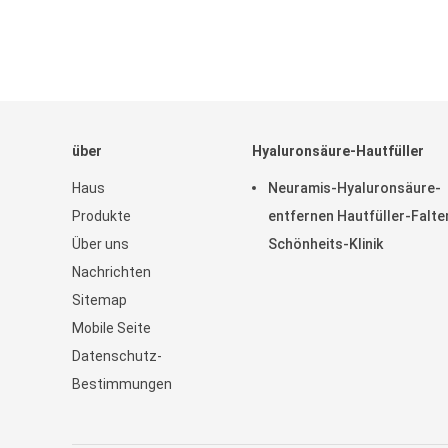
über
Hyaluronsäure-Hautfüller
Haus
Neuramis-Hyaluronsäure-
Produkte
entfernen Hautfüller-Falte
Über uns
Schönheits-Klinik
Nachrichten
Sitemap
Mobile Seite
Datenschutz-
Bestimmungen