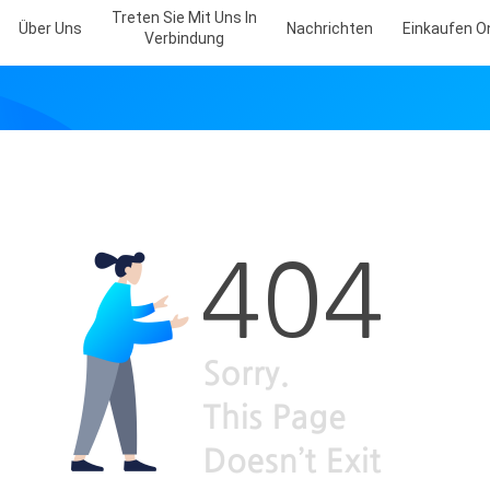
Treten Sie Mit Uns In
Über Uns
Nachrichten
Einkaufen O
Verbindung